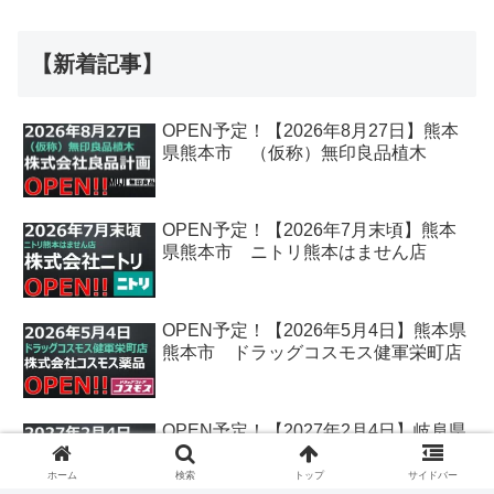
【新着記事】
OPEN予定！【2026年8月27日】熊本
県熊本市 （仮称）無印良品植木
OPEN予定！【2026年7月末頃】熊本
県熊本市 ニトリ熊本はません店
OPEN予定！【2026年5月4日】熊本県
熊本市 ドラッグコスモス健軍栄町店
OPEN予定！【2027年2月4日】岐阜県
各務原市 クスリのアオキ鵜沼古市場
店
ホーム
検索
トップ
サイドバー