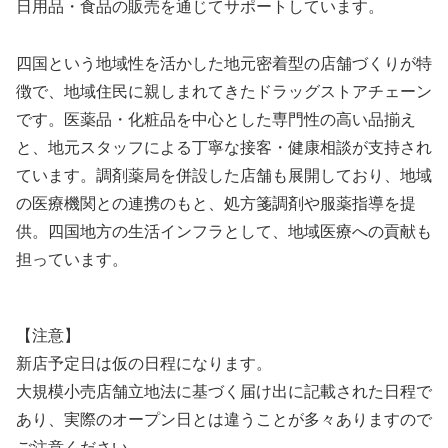
日用品・食品の販売を通じてサポートしています。
四国という地域性を活かした地元密着型の店舗づくりが特
徴で、地域住民に親しまれてきたドラッグストアチェーン
です。医薬品・化粧品を中心とした専門性の高い品揃え
と、地元スタッフによる丁寧な接客・健康相談が支持され
ています。調剤薬局を併設した店舗も展開しており、地域
の医療機関との連携のもと、処方箋調剤や服薬指導を提
供。四国地方の生活インフラとして、地域医療への貢献も
担っています。
【注意】
新店予定日は仮の日程になります。
大規模小売店舗立地法に基づく届け出に記載された日程で
あり、実際のオープン日とは違うことが多々ありますので
ご注意ください。