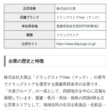
正式名称
株式会社大屋
店舗ブランド
ドラッグストアmac（マック）
本社所在地
愛媛県西条市西田甲590番地2
業態
ドラッグストア
公式サイト
https://www.daiya-grp.co.jp/
企業の歴史と特徴
株式会社大屋は「ドラッグストアmac（マック）」の屋号
でドラッグストアを運営する愛媛県西条市の企業です。
「大屋グループ」の一員として、四国地方を中心に店舗を
展開しています。愛媛・香川・高知・徳島の四国4県を主
な営業エリアとして、地域住民の生活を医薬品・化粧品・