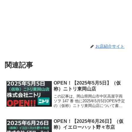
お店紹介サイト
関連記事
OPEN！【2025年5月5日】（仮
称）ニトリ東岡山店
この記事は、岡山県岡山市中区高屋字両
ソヲ 147 番 他に2025年5月5日OPEN予定
の（仮称）ニトリ東岡山店について書か
れています。
OPEN！【2025年6月26日】（仮
称）イエローハット野々市店