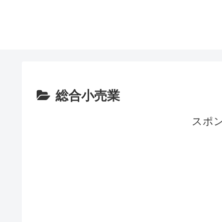
総合小売業
スポ