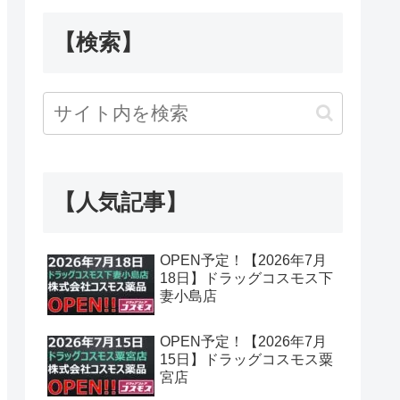
【検索】
【人気記事】
OPEN予定！【2026年7月
18日】ドラッグコスモス下
妻小島店
OPEN予定！【2026年7月
15日】ドラッグコスモス粟
宮店