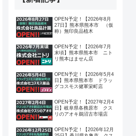
OPEN予定！【2026年8月
27日】熊本県熊本市 （仮
称）無印良品植木
OPEN予定！【2026年7月
末頃】熊本県熊本市 ニト
リ熊本はません店
OPEN予定！【2026年5月4
日】熊本県熊本市 ドラッ
グコスモス健軍栄町店
OPEN予定！【2027年2月4
日】岐阜県各務原市 クス
リのアオキ鵜沼古市場店
OPEN予定！【2026年12月
25日】香川県丸亀市 クス