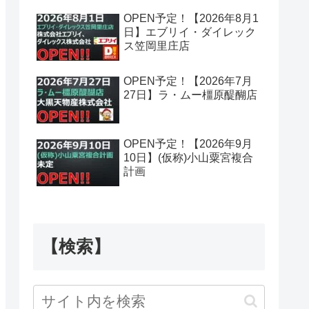
OPEN予定！【2026年8月1
日】エブリイ・ダイレック
ス笠岡里庄店
OPEN予定！【2026年7月
27日】ラ・ムー橿原醍醐店
OPEN予定！【2026年9月
10日】(仮称)小山粟宮複合
計画
【検索】