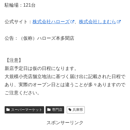
駐輪場：121台
公式サイト：
株式会社ハローズ
、
株式会社しまむら
公告：（仮称）ハローズ本多聞店
【注意】
新店予定日は仮の日程になります。
大規模小売店舗立地法に基づく届け出に記載された日程で
あり、実際のオープン日とは違うことが多々ありますので
ご注意ください。
スーパーマーケット
専門店
兵庫県
スポンサーリンク