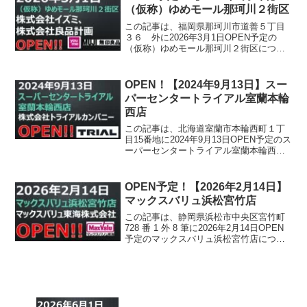
（仮称）ゆめモール那珂川２街区
この記事は、福岡県那珂川市道善５丁目
３６ 外に2026年3月1日OPEN予定の
（仮称）ゆめモール那珂川２街区につい
て書かれています。
OPEN！【2024年9月13日】スー
パーセンタートライアル室蘭本輪
西店
この記事は、北海道室蘭市本輪西町１丁
目15番地に2024年9月13日OPEN予定のス
ーパーセンタートライアル室蘭本輪西店
について書かれています。
OPEN予定！【2026年2月14日】
マックスバリュ浜松宮竹店
この記事は、静岡県浜松市中央区宮竹町
728 番 1 外 8 筆に2026年2月14日OPEN
予定のマックスバリュ浜松宮竹店につい
て書かれています。