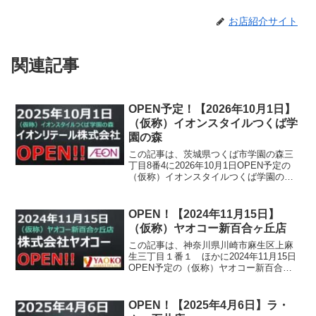
お店紹介サイト
関連記事
OPEN予定！【2026年10月1日】
（仮称）イオンスタイルつくば学
園の森
この記事は、茨城県つくば市学園の森三
丁目8番4に2026年10月1日OPEN予定の
（仮称）イオンスタイルつくば学園の森
について書かれています。
OPEN！【2024年11月15日】
（仮称）ヤオコー新百合ヶ丘店
この記事は、神奈川県川崎市麻生区上麻
生三丁目１番１ ほかに2024年11月15日
OPEN予定の（仮称）ヤオコー新百合ヶ
丘店について書かれています。
OPEN！【2025年4月6日】ラ・