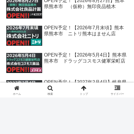
OPEN予定！【2026年8月27日】熊本
県熊本市 （仮称）無印良品植木
OPEN予定！【2026年7月末頃】熊本
県熊本市 ニトリ熊本はません店
OPEN予定！【2026年5月4日】熊本県
熊本市 ドラッグコスモス健軍栄町店
OPEN予定！【2027年2月4日】岐阜県
各務原市 クスリのアオキ鵜沼古市場
店
ホーム
検索
トップ
サイドバー
OPEN予定！【2026年12月25日】香川
県丸亀市 クスリのアオキ丸亀飯野店