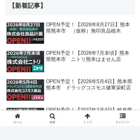
【新着記事】
OPEN予定！【2026年8月27日】熊本
県熊本市 （仮称）無印良品植木
OPEN予定！【2026年7月末頃】熊本
県熊本市 ニトリ熊本はません店
OPEN予定！【2026年5月4日】熊本県
熊本市 ドラッグコスモス健軍栄町店
OPEN予定！【2027年2月4日】岐阜県
各務原市 クスリのアオキ鵜沼古市場
店
ホーム
検索
トップ
サイドバー
OPEN予定！【2026年12月25日】香川