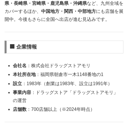
県・長崎県・宮崎県・鹿児島県・沖縄県
など、九州全域を
カバーするほか、
中国地方・関西・中部地方
にも店舗を展
開中。今後もさらに全国へ出店が進む見込みです。
🏢 企業情報
会社名
：株式会社ドラッグストアモリ
本社所在地
：福岡県朝倉市一木1148番地の1
設立
：1983年（創業は1983年、設立は1991年）
事業内容
：ドラッグストア「ドラッグストアモリ」
の運営
店舗数
：700店舗以上（※2024年時点）