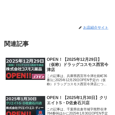
お店紹介サイト
関連記事
OPEN！【2025年12月29日】
（仮称）ドラッグコスモス西宮今
津店
この記事は、兵庫県西宮市今津社前町36
番1に2025年12月29日OPEN予定の（仮
称）ドラッグコスモス西宮今津店につい
て書かれています。
OPEN！【2025年1月30日】クリ
エイトS・D佐倉石川店
この記事は、千葉県佐倉市城字熊野谷津
784番66ほかに2025年1月30日OPEN予定