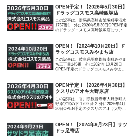
OPEN予定！【2026年5月30日】
ドラッグコスモス高崎飯塚店
この記事は、群馬県高崎市飯塚町字清水
1757番1 外に2026年5月30日OPEN予定
のドラッグコスモス高崎飯塚店について
書かれています。
OPEN！【2024年10月20日】ド
ラッグコスモスみやまち店
この記事は、岐阜県羽島郡岐南町みやま
ち三丁目145番 外に2024年10月20日
OPEN予定のドラッグコスモスみやまち
店について書かれています。
OPEN予定！【2026年4月30日】
クスリのアオキ大野原店
この記事は、香川県観音寺市大野原町大
野原字宮の下 1799 番２ 外に2026年4月
30日OPEN予定のクスリのアオキ大野原
店について書かれています。
OPEN！【2024年9月23日】サツ
ドラ足寄店