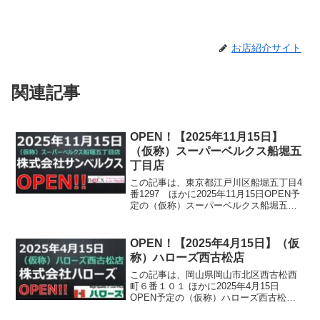
お店紹介サイト
関連記事
OPEN！【2025年11月15日】
（仮称）スーパーベルクス船堀五
丁目店
この記事は、東京都江戸川区船堀五丁目4
番1297 ほかに2025年11月15日OPEN予
定の（仮称）スーパーベルクス船堀五丁
目店について書かれています。
OPEN！【2025年4月15日】（仮
称）ハローズ西古松店
この記事は、岡山県岡山市北区西古松西
町６番１０１ ほかに2025年4月15日
OPEN予定の（仮称）ハローズ西古松に
ついて書かれています。