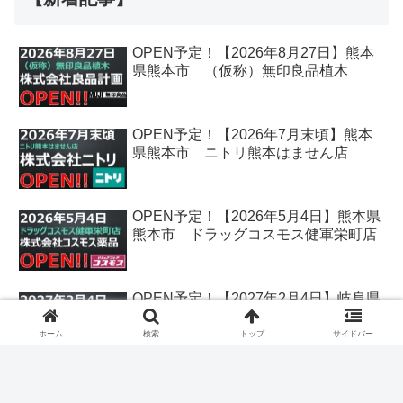
OPEN予定！【2026年8月27日】熊本
県熊本市 （仮称）無印良品植木
OPEN予定！【2026年7月末頃】熊本
県熊本市 ニトリ熊本はません店
OPEN予定！【2026年5月4日】熊本県
熊本市 ドラッグコスモス健軍栄町店
OPEN予定！【2027年2月4日】岐阜県
各務原市 クスリのアオキ鵜沼古市場
店
ホーム
検索
トップ
サイドバー
OPEN予定！【2026年12月25日】香川
県丸亀市 クスリのアオキ丸亀飯野店