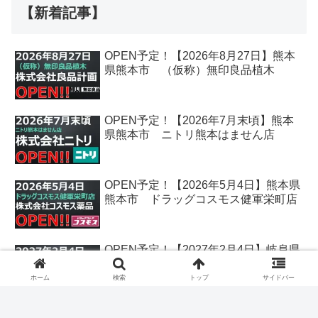
【新着記事】
OPEN予定！【2026年8月27日】熊本
県熊本市 （仮称）無印良品植木
OPEN予定！【2026年7月末頃】熊本
県熊本市 ニトリ熊本はません店
OPEN予定！【2026年5月4日】熊本県
熊本市 ドラッグコスモス健軍栄町店
OPEN予定！【2027年2月4日】岐阜県
各務原市 クスリのアオキ鵜沼古市場
店
ホーム
検索
トップ
サイドバー
OPEN予定！【2026年12月25日】香川