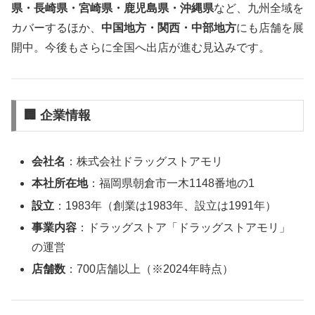
県・長崎県・宮崎県・鹿児島県・沖縄県
など、九州全域を
カバーするほか、
中国地方・関西・中部地方
にも店舗を展
開中。今後もさらに全国へ出店が進む見込みです。
🏢 企業情報
会社名
：株式会社ドラッグストアモリ
本社所在地
：福岡県朝倉市一木1148番地の1
設立
：1983年（創業は1983年、設立は1991年）
事業内容
：ドラッグストア「ドラッグストアモリ」
の運営
店舗数
：700店舗以上（※2024年時点）