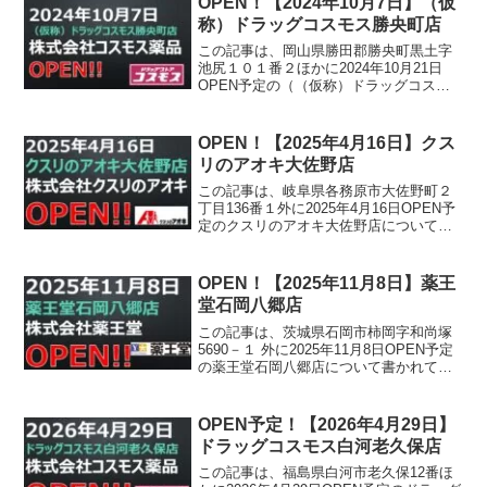
OPEN！【2024年10月7日】（仮
称）ドラッグコスモス勝央町店
この記事は、岡山県勝田郡勝央町黒土字
池尻１０１番２ほかに2024年10月21日
OPEN予定の（（仮称）ドラッグコスモ
ス勝央町店について書かれています。
OPEN！【2025年4月16日】クス
リのアオキ大佐野店
この記事は、岐阜県各務原市大佐野町２
丁目136番１外に2025年4月16日OPEN予
定のクスリのアオキ大佐野店について書
かれています。
OPEN！【2025年11月8日】薬王
堂石岡八郷店
この記事は、茨城県石岡市柿岡字和尚塚
5690－１ 外に2025年11月8日OPEN予定
の薬王堂石岡八郷店について書かれてい
ます。
OPEN予定！【2026年4月29日】
ドラッグコスモス白河老久保店
この記事は、福島県白河市老久保12番ほ