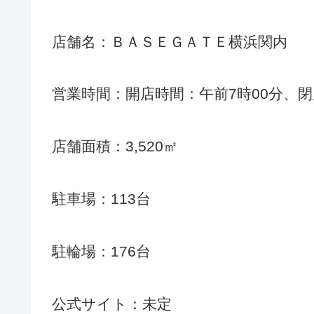
店舗名：ＢＡＳＥＧＡＴＥ横浜関内
営業時間：開店時間：午前7時00分、閉
店舗面積：3,520㎡
駐車場：113台
駐輪場：176台
公式サイト：未定