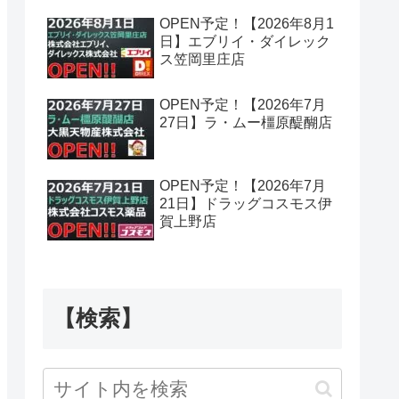
OPEN予定！【2026年8月1
日】エブリイ・ダイレック
ス笠岡里庄店
OPEN予定！【2026年7月
27日】ラ・ムー橿原醍醐店
OPEN予定！【2026年7月
21日】ドラッグコスモス伊
賀上野店
【検索】