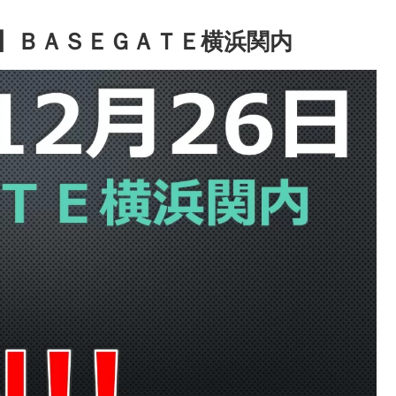
26日】ＢＡＳＥＧＡＴＥ横浜関内