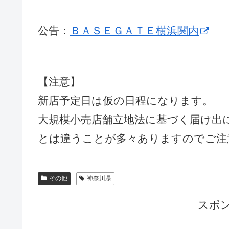
公告：
ＢＡＳＥＧＡＴＥ横浜関内
【注意】
新店予定日は仮の日程になります。
大規模小売店舗立地法に基づく届け出
とは違うことが多々ありますのでご注
その他
神奈川県
スポ