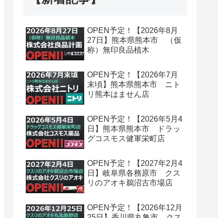
OPEN予定！【2026年8月
27日】熊本県熊本市 （仮
称）無印良品植木
OPEN予定！【2026年7月
末頃】熊本県熊本市 ニト
リ熊本はません店
OPEN予定！【2026年5月4
日】熊本県熊本市 ドラッ
グコスモス健軍栄町店
OPEN予定！【2027年2月4
日】岐阜県各務原市 クス
リのアオキ鵜沼古市場店
OPEN予定！【2026年12月
25日】香川県丸亀市 クス