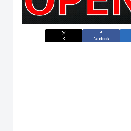
X
Facebook