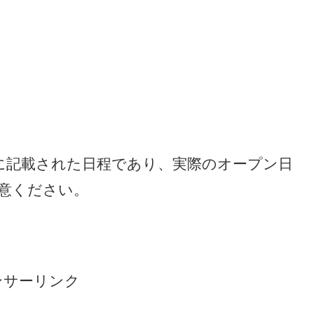
に記載された日程であり、実際のオープン日
意ください。
ンサーリンク