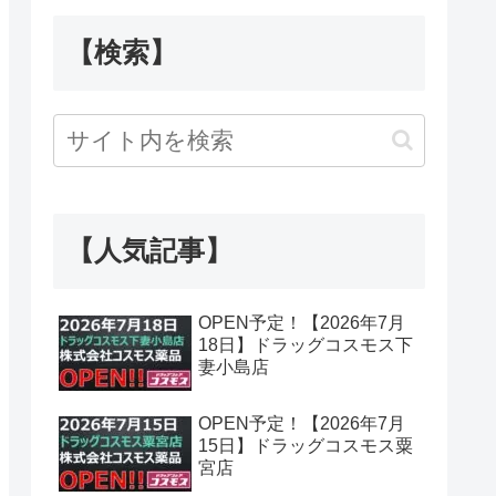
【検索】
【人気記事】
OPEN予定！【2026年7月
18日】ドラッグコスモス下
妻小島店
OPEN予定！【2026年7月
15日】ドラッグコスモス粟
宮店