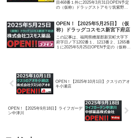
目468番１外に2025年3月31日OPEN予定
の（仮称）ドラッグストアモリ筑紫野市
塔原店について書かれています。
OPEN！【2025年5月25日】（仮
称）ドラッグコスモス新宮下府店
この記事は、福岡県糟屋郡新宮町大字下
府字日ノ下1202番１、1213番２、1265番
１に2025年5月25日OPEN予定の（仮称）
ドラッグコスモス新宮下府店について書
かれています。
OPEN！【2025年10月1日】クスリのアオ
キ小瀬店
OPEN！【2025年9月18日】ライフガーデ
ン中津川