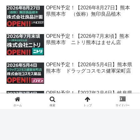
OPEN予定！【2026年8月27日】熊本
県熊本市 （仮称）無印良品植木
OPEN予定！【2026年7月末頃】熊本
県熊本市 ニトリ熊本はません店
OPEN予定！【2026年5月4日】熊本県
熊本市 ドラッグコスモス健軍栄町店
OPEN予定！【2027年2月4日】岐阜県
各務原市 クスリのアオキ鵜沼古市場
店
ホーム
検索
トップ
サイドバー
OPEN予定！【2026年12月25日】香川
県丸亀市 クスリのアオキ丸亀飯野店