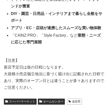
ンドが豊富
DIY・園芸・日用品・インテリアまで暮らし全般をサ
ポート
アプリ・EC・店頭が連携したスムーズな買い物体験
「CAINZ PRO」「Style Factory」など
業態・ニーズ
に応じた専門展開
【注意】
新店予定日は仮の日程になります。
大規模小売店舗立地法に基づく届け出に記載された日程で
あり、実際のオープン日とは違うことが多々ありますので
ご注意ください。
スーパーマーケット
ホームセンター
滋賀県