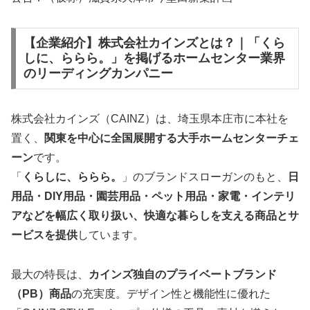
【企業紹介】株式会社カインズとは？｜「くら
しに、ららら。」を掲げるホームセンター業界
のリーディングカンパニー
株式会社カインズ（CAINZ）は、埼玉県本庄市に本社を
置く、
関東を中心に全国展開する大手ホームセンターチェ
ーン
です。
「
くらしに、ららら。
」のブランドスローガンのもと、
日
用品・DIY用品・園芸用品・ペット用品・家電・インテリ
アなどを幅広く取り扱い、快適な暮らしを支える商品とサ
ービスを提供
しています。
最大の特長は、
カインズ独自のプライベートブランド
（PB）商品
の充実度。デザイン性と機能性に優れた