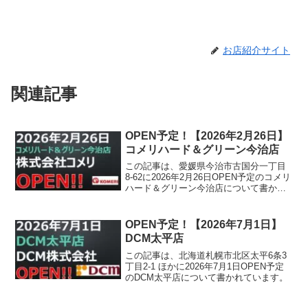
お店紹介サイト
関連記事
OPEN予定！【2026年2月26日】
コメリハード＆グリーン今治店
この記事は、愛媛県今治市古国分一丁目
8-62に2026年2月26日OPEN予定のコメリ
ハード＆グリーン今治店について書かれ
ています。
OPEN予定！【2026年7月1日】
DCM太平店
この記事は、北海道札幌市北区太平6条3
丁目2-1 ほかに2026年7月1日OPEN予定
のDCM太平店について書かれています。