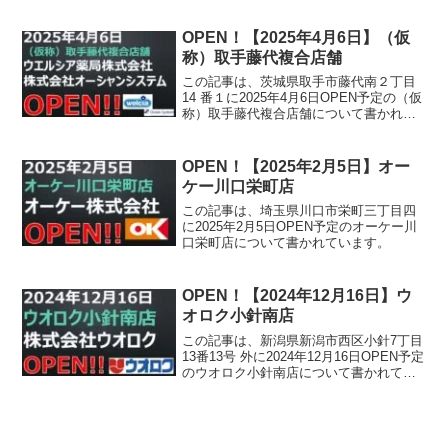
について書かれています。
OPEN！【2025年4月6日】（仮
称）取手藤代複合店舗
この記事は、茨城県取手市藤代南２丁目
14 番１に2025年4月6日OPEN予定の（仮
称）取手藤代複合店舗について書かれて
います。
OPEN！【2025年2月5日】オー
ケー川口栄町店
この記事は、埼玉県川口市栄町三丁目四
に2025年2月5日OPEN予定のオーケー川
口栄町店について書かれています。
OPEN！【2024年12月16日】ウ
オロク小針南店
この記事は、新潟県新潟市西区小針7丁目
13番13号 外に2024年12月16日OPEN予定
のウオロク小針南店について書かれてい
ます。