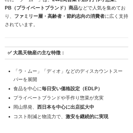
PB（プライベートブランド）商品
などで人気を集めてお
り、
ファミリー層・高齢者・節約志向の消費者
に広く支持
されています。
✅ 大黒天物産の主な特徴：
「ラ・ムー」「ディオ」などのディスカウントスー
パーを展開
食品を中心に
毎日安い価格設定（EDLP）
プライベートブランドや手作り惣菜が充実
岡山県発、
西日本を中心に出店拡大中
コスト削減と物流力で、
激安を継続的に実現