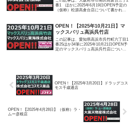
この記事は、大阪府堺市南区高倉台三丁2
番1 ほかに2025年6月19日OPEN予定の
（仮称）松源高倉台店について書かれて
います。
OPEN！【2025年10月21日】マ
ックスバリュ高浜呉竹店
この記事は、愛知県高浜市呉竹町六丁目1
番25ほか34筆に2025年10月21日OPEN予
定のマックスバリュ高浜呉竹店について
書かれています。
OPEN！【2025年3月20日】ドラッグコス
モス千歳通店
OPEN！【2025年4月28日】（仮称）ラ・
ムー彦根店