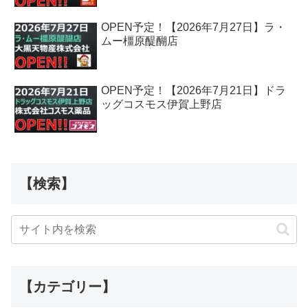
OPEN予定！【2026年7月27日】ラ・
ムー橿原醍醐店
OPEN予定！【2026年7月21日】ドラ
ッグコスモス伊賀上野店
【検索】
【カテゴリー】