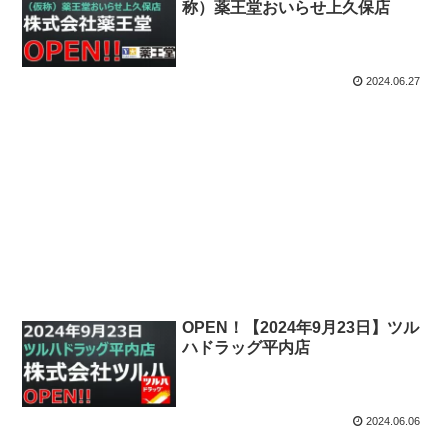
称）薬王堂おいらせ上久保店
2024.06.27
OPEN！【2024年9月23日】ツル
ハドラッグ平内店
2024.06.06