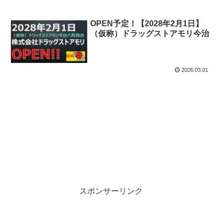
OPEN予定！【2028年2月1日】
（仮称）ドラッグストアモリ今治
八町西店
2026.03.01
スポンサーリンク