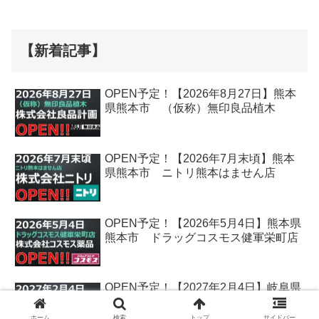
【新着記事】
OPEN予定！【2026年8月27日】熊本
県熊本市 （仮称）無印良品植木
OPEN予定！【2026年7月末頃】熊本
県熊本市 ニトリ熊本はません店
OPEN予定！【2026年5月4日】熊本県
熊本市 ドラッグコスモス健軍栄町店
OPEN予定！【2027年2月4日】岐阜県
各務原市 クスリのアオキ鵜沼古市場
店
ホーム
検索
トップ
サイドバー