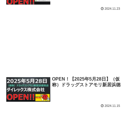
2024.11.23
OPEN！【2025年5月28日】（仮
称）ドラッグストアモリ新居浜徳
常店
2024.11.15