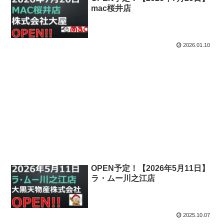
mac桜井店
2026.01.10
OPEN予定！【2026年5月11日】
ラ・ムー川之江店
2025.10.07