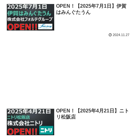
OPEN！【2025年7月1日】伊賀
はみんぐたうん
2024.11.27