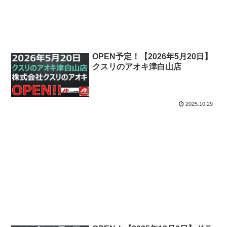
2025.10.29
OPEN予定！【2026年5月20日】
クスリのアオキ津白山店
2025.10.29